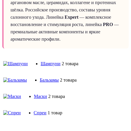
аргановом масле, церамидах, коллагене и протеинах
шёлка. Российское производство, составы уровня
салонного ухода. Линейка
Expert
— комплексное
восстановление и стимуляция роста, линейка
PRO
—
премиальные активные компоненты и яркие
ароматические профили.
Шампуни
2 товара
Бальзамы
2 товара
Маски
2 товара
Спреи
1 товар