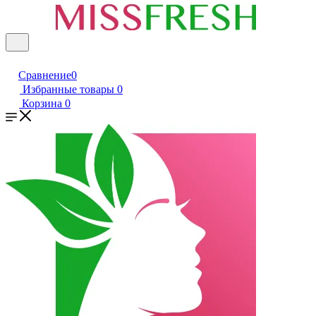
Сравнение
0
Избранные товары
0
Корзина
0