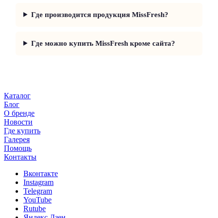
Где производится продукция MissFresh?
Где можно купить MissFresh кроме сайта?
Каталог
Блог
О бренде
Новости
Где купить
Галерея
Помощь
Контакты
Вконтакте
Instagram
Telegram
YouTube
Rutube
Яндекс.Дзен