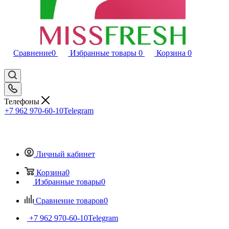
Сравнение
0
Избранные товары
0
Корзина
0
Телефоны
+7 962 970-60-10
Telegram
Личный кабинет
Корзина
0
Избранные товары
0
Сравнение товаров
0
+7 962 970-60-10
Telegram