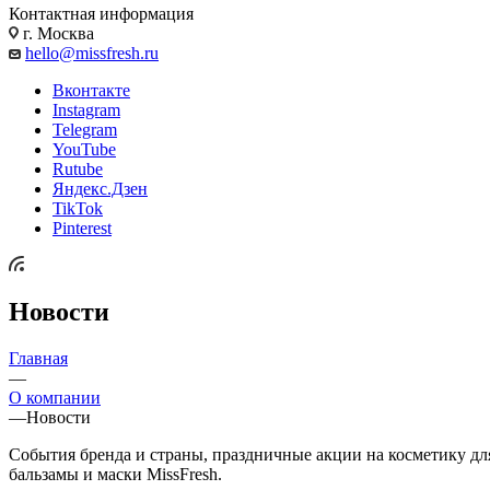
Контактная информация
г. Москва
hello@missfresh.ru
Вконтакте
Instagram
Telegram
YouTube
Rutube
Яндекс.Дзен
TikTok
Pinterest
Новости
Главная
—
О компании
—
Новости
События бренда и страны, праздничные акции на косметику дл
бальзамы и маски MissFresh.