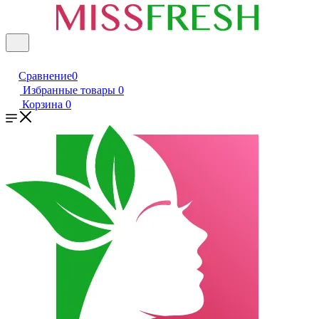
Сравнение
0
Избранные товары
0
Корзина
0