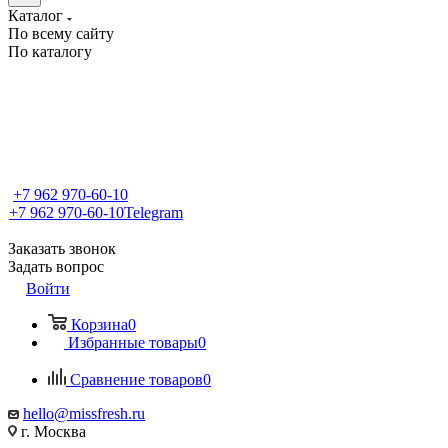
Каталог
По всему сайту
По каталогу
+7 962 970-60-10
+7 962 970-60-10
Telegram
Заказать звонок
Задать вопрос
Войти
Корзина
0
Избранные товары
0
Сравнение товаров
0
hello@missfresh.ru
г. Москва