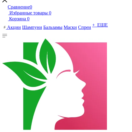
Сравнение
0
Избранные товары
0
Корзина
0
+ ЕЩЕ
Акции
Шампуни
Бальзамы
Маски
Спреи