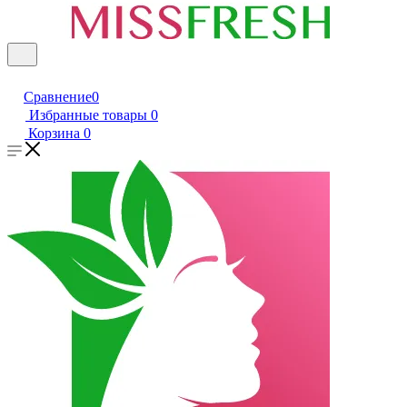
Сравнение
0
Избранные товары
0
Корзина
0