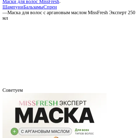
Маски для волос MissFresh
Шампуни
Бальзамы
Спреи
—
Маска для волос с аргановым маслом MissFresh Эксперт 250
мл
Советуем