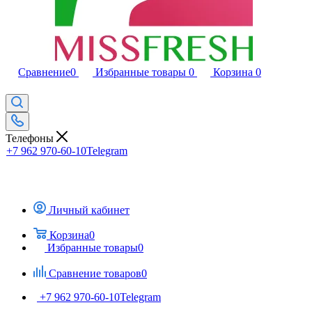
Сравнение
0
Избранные товары
0
Корзина
0
Телефоны
+7 962 970-60-10
Telegram
Личный кабинет
Корзина
0
Избранные товары
0
Сравнение товаров
0
+7 962 970-60-10
Telegram