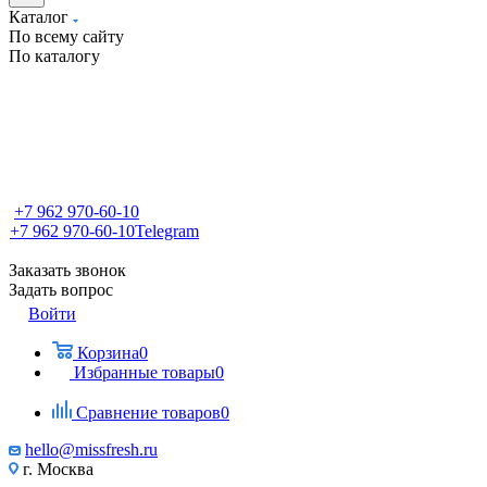
Каталог
По всему сайту
По каталогу
+7 962 970-60-10
+7 962 970-60-10
Telegram
Заказать звонок
Задать вопрос
Войти
Корзина
0
Избранные товары
0
Сравнение товаров
0
hello@missfresh.ru
г. Москва