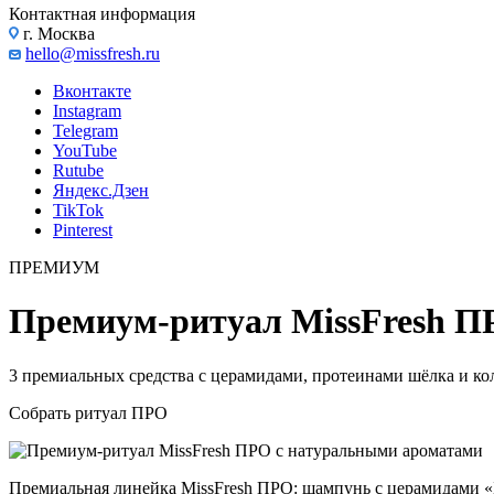
Контактная информация
г. Москва
hello@missfresh.ru
Вконтакте
Instagram
Telegram
YouTube
Rutube
Яндекс.Дзен
TikTok
Pinterest
ПРЕМИУМ
Премиум-ритуал MissFresh П
3 премиальных средства с церамидами, протеинами шёлка и ко
Собрать ритуал ПРО
Премиальная линейка MissFresh ПРО: шампунь с церамидами «Б