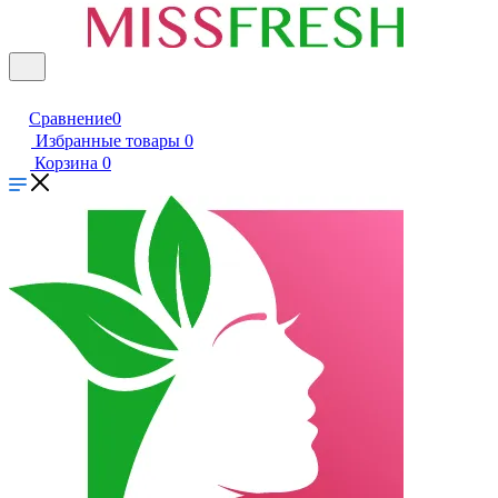
Сравнение
0
Избранные товары
0
Корзина
0