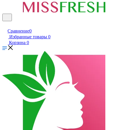
Сравнение
0
Избранные товары
0
Корзина
0