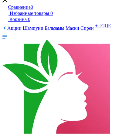
Сравнение
0
Избранные товары
0
Корзина
0
+ ЕЩЕ
Акции
Шампуни
Бальзамы
Маски
Спреи