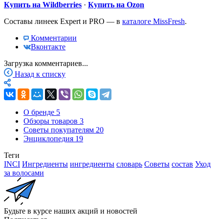
Купить на Wildberries
·
Купить на Ozon
Составы линеек Expert и PRO — в
каталоге MissFresh
.
Комментарии
Вконтакте
Загрузка комментариев...
Назад к списку
О бренде
5
Обзоры товаров
3
Советы покупателям
20
Энциклопедия
19
Теги
INCI
Ингредиенты
ингредиенты
словарь
Советы
состав
Уход
за волосами
Будьте в курсе наших акций и новостей