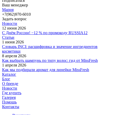
Подписаться
Ваш менеджер
Мария
+7(962)970-6010
Задать вопрос
Новости
12 июня 2026
С Днём России! −12 % по промокоду RUSSIA12
Статьи
1 июня 2026
Словарь INCI: расшифровка и значение ингредиентов
косметики
8 апреля 2026
Как выбрать шампунь по типу волос: гид от MissFresh
1 апреля 2026
Как мы подбирали аромат для линейки MissFresh
Каталог
Блог
О бренде
Новости
Где купить
Галерея
Помощь
Контакты