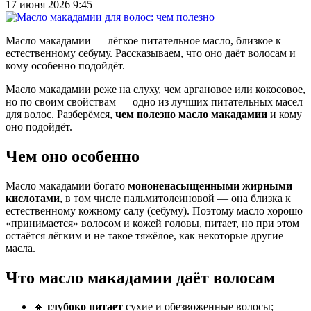
17 июня 2026 9:45
Масло макадамии — лёгкое питательное масло, близкое к
естественному себуму. Рассказываем, что оно даёт волосам и
кому особенно подойдёт.
Масло макадамии реже на слуху, чем аргановое или кокосовое,
но по своим свойствам — одно из лучших питательных масел
для волос. Разберёмся,
чем полезно масло макадамии
и кому
оно подойдёт.
Чем оно особенно
Масло макадамии богато
мононенасыщенными жирными
кислотами
, в том числе пальмитолеиновой — она близка к
естественному кожному салу (себуму). Поэтому масло хорошо
«принимается» волосом и кожей головы, питает, но при этом
остаётся лёгким и не такое тяжёлое, как некоторые другие
масла.
Что масло макадамии даёт волосам
🔸
глубоко питает
сухие и обезвоженные волосы;